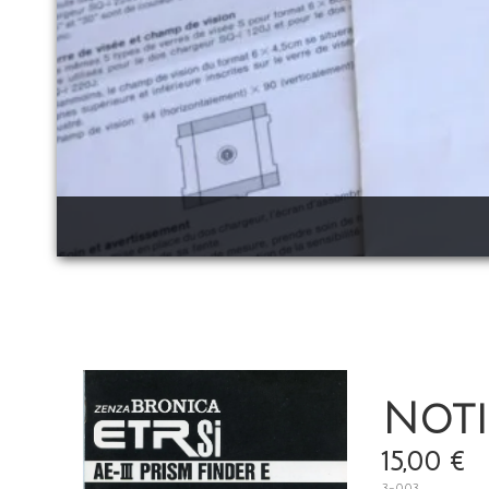
Noti
15,00 €