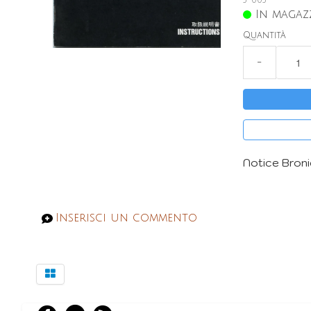
3-003
In magazz
Quantità
−
Notice Broni
Inserisci un commento