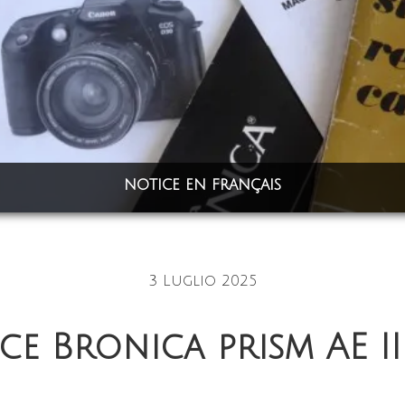
notice en français
3 Luglio 2025
ce Bronica prism AE II