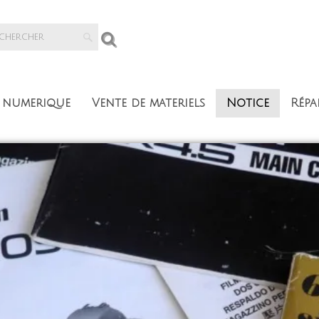
s numerique
​Vente de materiels
Notice
Répa