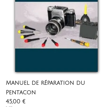
A Propos
Contact
Italiano
Manuel de réparation du
Pentacon
45,00 €