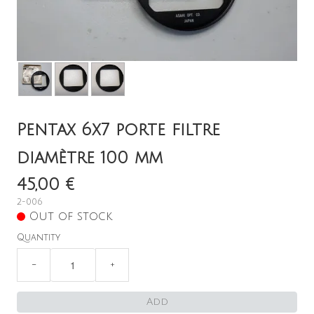
A Propos
Contact
English
Pentax 6x7 porte filtre
diamètre 100 mm
45,00 €
2-006
Out of stock
Quantity
−
+
Add